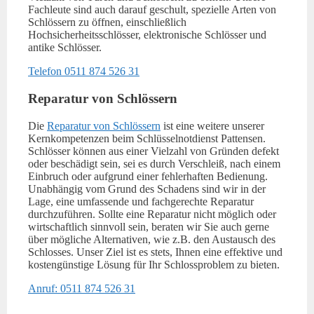
Fachleute sind auch darauf geschult, spezielle Arten von
Schlössern zu öffnen, einschließlich
Hochsicherheitsschlösser, elektronische Schlösser und
antike Schlösser.
Telefon 0511 874 526 31
Reparatur von Schlössern
Die
Reparatur von Schlössern
ist eine weitere unserer
Kernkompetenzen beim Schlüsselnotdienst Pattensen.
Schlösser können aus einer Vielzahl von Gründen defekt
oder beschädigt sein, sei es durch Verschleiß, nach einem
Einbruch oder aufgrund einer fehlerhaften Bedienung.
Unabhängig vom Grund des Schadens sind wir in der
Lage, eine umfassende und fachgerechte Reparatur
durchzuführen. Sollte eine Reparatur nicht möglich oder
wirtschaftlich sinnvoll sein, beraten wir Sie auch gerne
über mögliche Alternativen, wie z.B. den Austausch des
Schlosses. Unser Ziel ist es stets, Ihnen eine effektive und
kostengünstige Lösung für Ihr Schlossproblem zu bieten.
Anruf: 0511 874 526 31