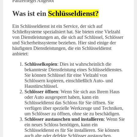
Panzerriegel Angebot
Was ist ein
Schlüsseldienst?
Ein Schlüsseldienst ist ein Service, der sich auf
Schließsysteme spezialisiert hat. Sie bieten eine Vielzahl
von Dienstleistungen an, die sich auf Schlüssel, Schlösser
und Sicherheitssysteme beziehen. Hier sind einige der
häufigsten Dienstleistungen, die ein Schlüsseldienst
anbietet:
Schlüsselkopien
: Dies ist wahrscheinlich die
bekannteste Dienstleistung eines Schlüsseldienstes.
Sie können Schlüssel für eine Vielzahl von
Schlössern kopieren, einschließlich Auto- und
Haustürschlüssel.
Schlösser öffnen
: Wenn Sie sich aus Ihrem Haus
oder Auto ausgesperrt haben, kann ein
Schlüsseldienst das Schloss für Sie öffnen. Sie
verfügen über spezielle Werkzeuge und Techniken,
um Schlösser zu öffnen, ohne sie zu beschädigen.
Schlösser austauschen und installieren
: Wenn Sie
ein neues Schloss benötigen, kann ein
Schlüsseldienst es für Sie installieren. Sie können
auch alte oder defekte Schlösser austauschen.