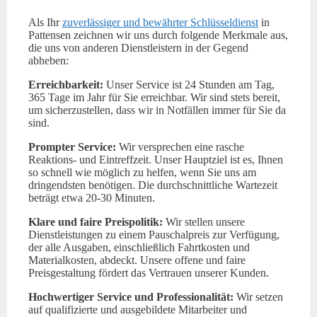
Als Ihr
zuverlässiger und bewährter Schlüsseldienst
in
Pattensen zeichnen wir uns durch folgende Merkmale aus,
die uns von anderen Dienstleistern in der Gegend
abheben:
Erreichbarkeit:
Unser Service ist 24 Stunden am Tag,
365 Tage im Jahr für Sie erreichbar. Wir sind stets bereit,
um sicherzustellen, dass wir in Notfällen immer für Sie da
sind.
Prompter Service:
Wir versprechen eine rasche
Reaktions- und Eintreffzeit. Unser Hauptziel ist es, Ihnen
so schnell wie möglich zu helfen, wenn Sie uns am
dringendsten benötigen. Die durchschnittliche Wartezeit
beträgt etwa 20-30 Minuten.
Klare und faire Preispolitik:
Wir stellen unsere
Dienstleistungen zu einem Pauschalpreis zur Verfügung,
der alle Ausgaben, einschließlich Fahrtkosten und
Materialkosten, abdeckt. Unsere offene und faire
Preisgestaltung fördert das Vertrauen unserer Kunden.
Hochwertiger Service und Professionalität:
Wir setzen
auf qualifizierte und ausgebildete Mitarbeiter und