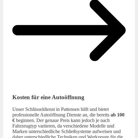
Kosten für eine Autoöffnung
Unser Schlüsseldienst in Pattensen hilft und bietet
professionelle Autoöffnung Dienste an, die bereits
ab 100
€
beginnen. Der genaue Preis kann jedoch je nach
Fahrzeugtyp variieren, da verschiedene Modelle und
Marken unterschiedliche Schließsysteme aufweisen und
daher unterschiedliche Techniken und Werkzeuge für die