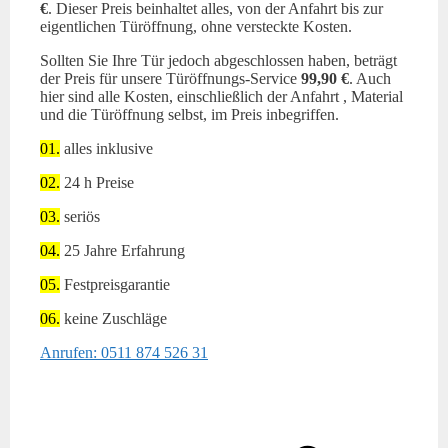
€
. Dieser Preis beinhaltet alles, von der Anfahrt bis zur
eigentlichen Türöffnung, ohne versteckte Kosten.
Sollten Sie Ihre Tür jedoch abgeschlossen haben, beträgt
der Preis für unsere Türöffnungs-Service
99,90 €
. Auch
hier sind alle Kosten, einschließlich der Anfahrt , Material
und die Türöffnung selbst, im Preis inbegriffen.
01.
alles inklusive
02.
24 h Preise
03.
seriös
04.
25 Jahre Erfahrung
05.
Festpreisgarantie
06.
keine Zuschläge
Anrufen: 0511 874 526 31