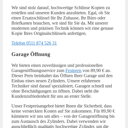
Wir sind stolz darauf, hochwertige Schlüsse Kopien zu
erstellen und unseren Kunden anzubieten. Egal, ob Sie
einen Ersatzschlüssel für Ihr Zuhause, Ihr Büro oder
Briefkasten brauchen, wir sind für Sie da. Mit unserer
modernen und präzisen Technik können wir eine genaue
Kopie Ihres Originalschlüssels anfertigen.
Telefon 0511 874 526 31
Garage Öffnung
Wir bieten einen zuverlässigen und professionellen
Garagenöffnungsservice zum
Festpreis
von 89,90 € an.
Dieser Preis beinhaltet das Öffnen Ihrer Garage und den
Einbau eines neuen Zylinders. Unsere erfahrenen
Techniker sind darauf spezialisiert, Garagen schnell und
ohne Beschädigungen zu öffnen. Dabei steht die
Kundenzufriedenheit für uns an erster Stelle.
Unser Festpreisangebot bietet Ihnen die Sicherheit, dass
keine versteckten Kosten auf Sie zukommen. Für 89,90 €
kümmern wir uns um alles – von der Garagenöffnung bis
zum Austausch des Zylinders. Dabei verwenden wir
ausschließlich qualitativ hochwertige Zylinder, um die