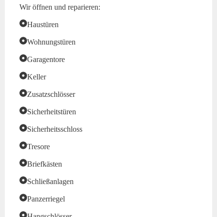
Wir öffnen und reparieren:
Haustüren
Wohnungstüren
Garagentore
Keller
Zusatzschlösser
Sicherheitstüren
Sicherheitsschloss
Tresore
Briefkästen
Schließanlagen
Panzerriegel
Hangschlösser