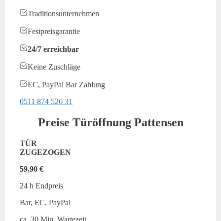
Traditionsunternehmen
Festpreisgarantie
24/7 erreichbar
Keine Zuschläge
EC, PayPal Bar Zahlung
0511 874 526 31
Preise Türöffnung Pattensen
TÜR
ZUGEZOGEN
59,90 €
24 h Endpreis
Bar, EC, PayPal
ca. 30 Min. Wartezeit