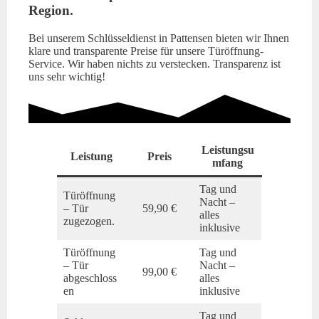
Region.
Bei unserem Schlüsseldienst in Pattensen bieten wir Ihnen
klare und transparente Preise für unsere Türöffnung-
Service. Wir haben nichts zu verstecken. Transparenz ist
uns sehr wichtig!
Leistungsu
Leistung
Preis
mfang
Tag und
Türöffnung
Nacht –
– Tür
59,90 €
alles
zugezogen.
inklusive
Türöffnung
Tag und
– Tür
Nacht –
99,00 €
abgeschloss
alles
en
inklusive
Tag und