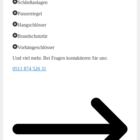
Schließanlagen
Panzerriegel
Hangschlösser
Brandschutztür
Vorhängeschlösser
Und viel mehr. Bei Fragen kontaktieren Sie uns:
0511 874 526 31