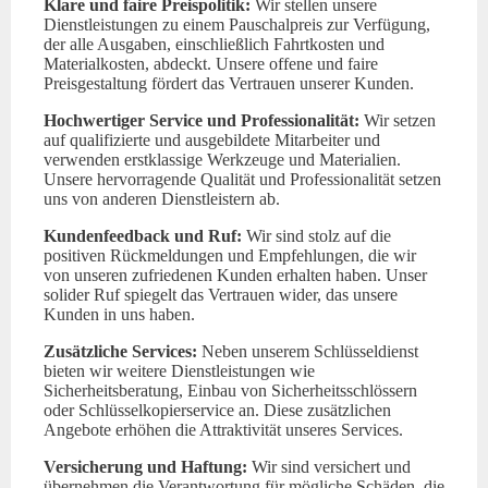
Klare und faire Preispolitik:
Wir stellen unsere
Dienstleistungen zu einem Pauschalpreis zur Verfügung,
der alle Ausgaben, einschließlich Fahrtkosten und
Materialkosten, abdeckt. Unsere offene und faire
Preisgestaltung fördert das Vertrauen unserer Kunden.
Hochwertiger Service und Professionalität:
Wir setzen
auf qualifizierte und ausgebildete Mitarbeiter und
verwenden erstklassige Werkzeuge und Materialien.
Unsere hervorragende Qualität und Professionalität setzen
uns von anderen Dienstleistern ab.
Kundenfeedback und Ruf:
Wir sind stolz auf die
positiven Rückmeldungen und Empfehlungen, die wir
von unseren zufriedenen Kunden erhalten haben. Unser
solider Ruf spiegelt das Vertrauen wider, das unsere
Kunden in uns haben.
Zusätzliche Services:
Neben unserem Schlüsseldienst
bieten wir weitere Dienstleistungen wie
Sicherheitsberatung, Einbau von Sicherheitsschlössern
oder Schlüsselkopierservice an. Diese zusätzlichen
Angebote erhöhen die Attraktivität unseres Services.
Versicherung und Haftung:
Wir sind versichert und
übernehmen die Verantwortung für mögliche Schäden, die