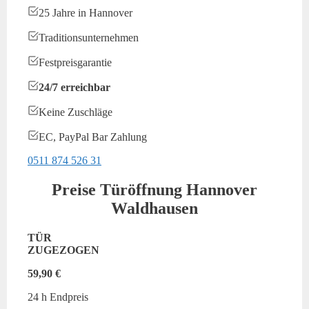
25 Jahre in Hannover
Traditionsunternehmen
Festpreisgarantie
24/7 erreichbar
Keine Zuschläge
EC, PayPal Bar Zahlung
0511 874 526 31
Preise Türöffnung Hannover
Waldhausen
TÜR
ZUGEZOGEN
59,90 €
24 h Endpreis