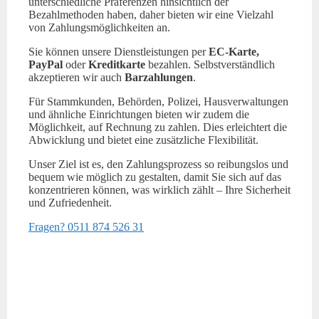
unterschiedliche Präferenzen hinsichtlich der
Bezahlmethoden haben, daher bieten wir eine Vielzahl
von Zahlungsmöglichkeiten an.
Sie können unsere Dienstleistungen per
EC-Karte,
PayPal
oder
Kreditkarte
bezahlen. Selbstverständlich
akzeptieren wir auch
Barzahlungen
.
Für Stammkunden, Behörden, Polizei, Hausverwaltungen
und ähnliche Einrichtungen bieten wir zudem die
Möglichkeit, auf Rechnung zu zahlen. Dies erleichtert die
Abwicklung und bietet eine zusätzliche Flexibilität.
Unser Ziel ist es, den Zahlungsprozess so reibungslos und
bequem wie möglich zu gestalten, damit Sie sich auf das
konzentrieren können, was wirklich zählt – Ihre Sicherheit
und Zufriedenheit.
Fragen? 0511 874 526 31