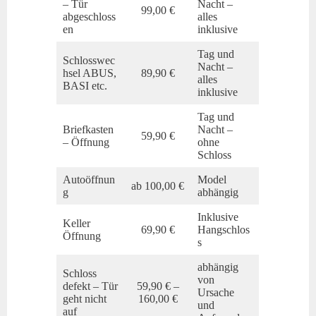
– Tür
Nacht –
99,00 €
abgeschloss
alles
en
inklusive
Tag und
Schlosswec
Nacht –
hsel ABUS,
89,90 €
alles
BASI etc.
inklusive
Tag und
Briefkasten
Nacht –
59,90 €
– Öffnung
ohne
Schloss
Autoöffnun
Model
ab 100,00 €
g
abhängig
Inklusive
Keller
69,90 €
Hangschlos
Öffnung
s
abhängig
Schloss
von
defekt – Tür
59,90 € –
Ursache
geht nicht
160,00 €
und
auf