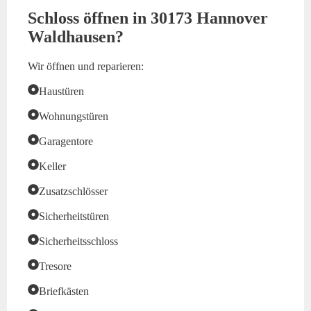
Schloss öffnen in 30173 Hannover
Waldhausen?
Wir öffnen und reparieren:
Haustüren
Wohnungstüren
Garagentore
Keller
Zusatzschlösser
Sicherheitstüren
Sicherheitsschloss
Tresore
Briefkästen