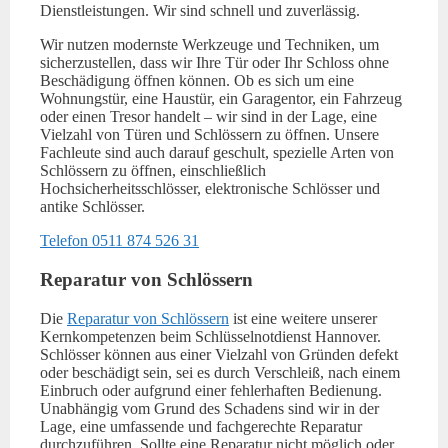
Dienstleistungen. Wir sind schnell und zuverlässig.
Wir nutzen modernste Werkzeuge und Techniken, um
sicherzustellen, dass wir Ihre Tür oder Ihr Schloss ohne
Beschädigung öffnen können. Ob es sich um eine
Wohnungstür, eine Haustür, ein Garagentor, ein Fahrzeug
oder einen Tresor handelt – wir sind in der Lage, eine
Vielzahl von Türen und Schlössern zu öffnen. Unsere
Fachleute sind auch darauf geschult, spezielle Arten von
Schlössern zu öffnen, einschließlich
Hochsicherheitsschlösser, elektronische Schlösser und
antike Schlösser.
Telefon 0511 874 526 31
Reparatur von Schlössern
Die
Reparatur von Schlössern
ist eine weitere unserer
Kernkompetenzen beim Schlüsselnotdienst Hannover.
Schlösser können aus einer Vielzahl von Gründen defekt
oder beschädigt sein, sei es durch Verschleiß, nach einem
Einbruch oder aufgrund einer fehlerhaften Bedienung.
Unabhängig vom Grund des Schadens sind wir in der
Lage, eine umfassende und fachgerechte Reparatur
durchzuführen. Sollte eine Reparatur nicht möglich oder