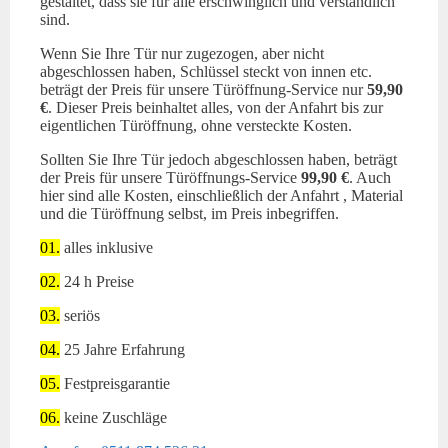
gestaltet, dass sie für alle erschwinglich und verständlich
sind.
Wenn Sie Ihre Tür nur zugezogen, aber nicht
abgeschlossen haben, Schlüssel steckt von innen etc.
beträgt der Preis für unsere Türöffnung-Service nur
59,90
€
. Dieser Preis beinhaltet alles, von der Anfahrt bis zur
eigentlichen Türöffnung, ohne versteckte Kosten.
Sollten Sie Ihre Tür jedoch abgeschlossen haben, beträgt
der Preis für unsere Türöffnungs-Service
99,90 €
. Auch
hier sind alle Kosten, einschließlich der Anfahrt , Material
und die Türöffnung selbst, im Preis inbegriffen.
01.
alles inklusive
02.
24 h Preise
03.
seriös
04.
25 Jahre Erfahrung
05.
Festpreisgarantie
06.
keine Zuschläge