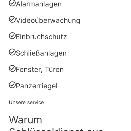
Alarmanlagen
Videoüberwachung
Einbruchschutz
Schließanlagen
Fenster, Türen
Panzerriegel
Unsere service
Warum