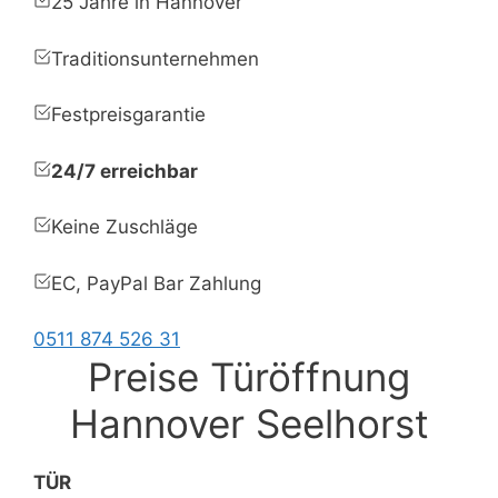
25 Jahre in Hannover
Traditionsunternehmen
Festpreisgarantie
24/7 erreichbar
Keine Zuschläge
EC, PayPal Bar Zahlung
0511 874 526 31
Preise Türöffnung
Hannover Seelhorst
TÜR