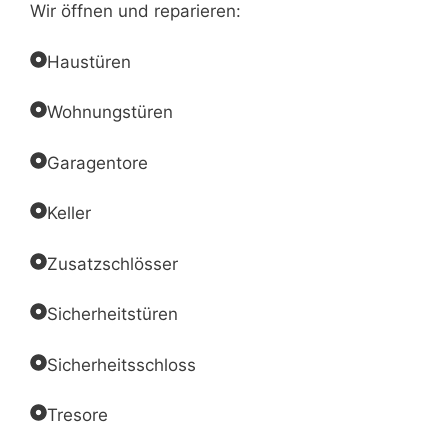
Wir öffnen und reparieren:
Haustüren
Wohnungstüren
Garagentore
Keller
Zusatzschlösser
Sicherheitstüren
Sicherheitsschloss
Tresore