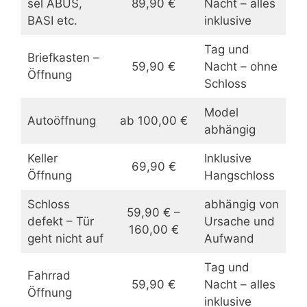
sel ABUS,
89,90 €
Nacht – alles
BASI etc.
inklusive
Tag und
Briefkasten –
59,90 €
Nacht – ohne
Öffnung
Schloss
Model
Autoöffnung
ab 100,00 €
abhängig
Keller
Inklusive
69,90 €
Öffnung
Hangschloss
Schloss
abhängig von
59,90 € –
defekt – Tür
Ursache und
160,00 €
geht nicht auf
Aufwand
Tag und
Fahrrad
59,90 €
Nacht – alles
Öffnung
inklusive