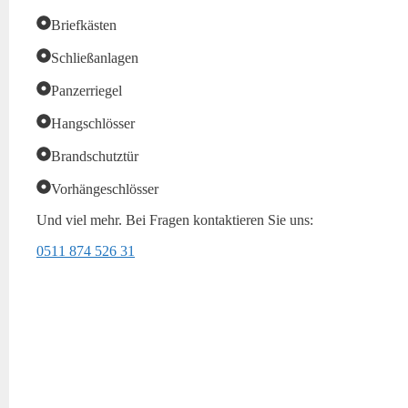
Briefkästen
Schließanlagen
Panzerriegel
Hangschlösser
Brandschutztür
Vorhängeschlösser
Und viel mehr. Bei Fragen kontaktieren Sie uns:
0511 874 526 31