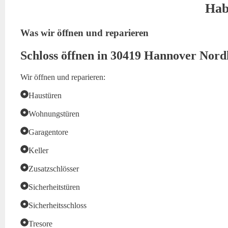
Hab
Was wir öffnen und reparieren
Schloss öffnen in 30419 Hannover Nord
Wir öffnen und reparieren:
Haustüren
Wohnungstüren
Garagentore
Keller
Zusatzschlösser
Sicherheitstüren
Sicherheitsschloss
Tresore