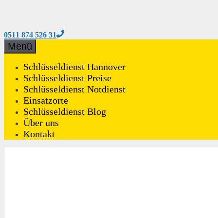
0511 874 526 31
Zum
Menü
Inhalt
springen
Schlüsseldienst Hannover
Schlüsseldienst Preise
Schlüsseldienst Notdienst
Einsatzorte
Schlüsseldienst Blog
Über uns
Kontakt