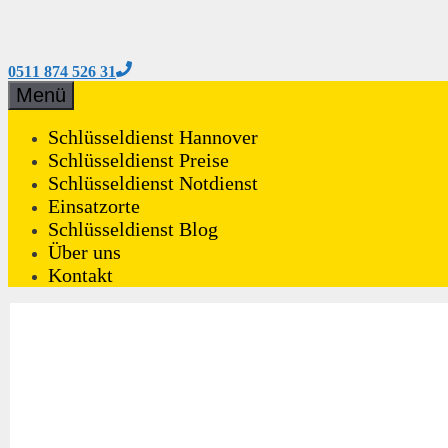
0511 874 526 31
Zum
Menü
Inhalt
springen
Schlüsseldienst Hannover
Schlüsseldienst Preise
Schlüsseldienst Notdienst
Einsatzorte
Schlüsseldienst Blog
Über uns
Kontakt