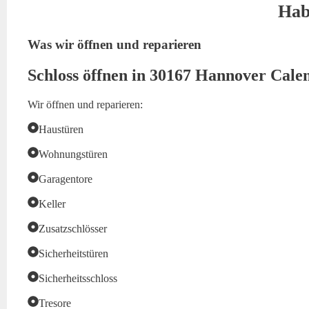
Hab
Was wir öffnen und reparieren
Schloss öffnen in 30167 Hannover Cale
Wir öffnen und reparieren:
Haustüren
Wohnungstüren
Garagentore
Keller
Zusatzschlösser
Sicherheitstüren
Sicherheitsschloss
Tresore