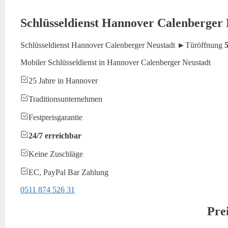
Schlüsseldienst Hannover Calenberger 
Schlüsseldienst Hannover Calenberger Neustadt ►Türöffnung
5
Mobiler Schlüsseldienst in Hannover Calenberger Neustadt
25 Jahre in Hannover
Traditionsunternehmen
Festpreisgarantie
24/7 erreichbar
Keine Zuschläge
EC, PayPal Bar Zahlung
0511 874 526 31
Pre