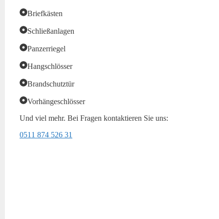
Briefkästen
Schließanlagen
Panzerriegel
Hangschlösser
Brandschutztür
Vorhängeschlösser
Und viel mehr. Bei Fragen kontaktieren Sie uns:
0511 874 526 31